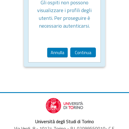
Gli ospiti non possono
visualizzare i profili degli
utenti. Per proseguire è
necessario autenticarsi.
Annulla
Continua
Università degli Studi di Torino
Via Verdi, 8 - 10124 Torino - P.I. 02099550010- C.F.