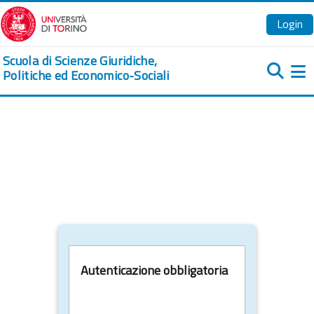
Vai al contenuto principale
Login
Scuola di Scienze Giuridiche,
Politiche ed Economico-Sociali
Pa
Autenticazione obbligatoria