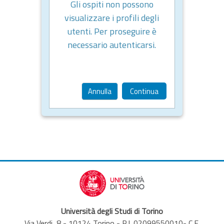
Gli ospiti non possono
visualizzare i profili degli
utenti. Per proseguire è
necessario autenticarsi.
Annulla
Continua
Università degli Studi di Torino
Via Verdi, 8 - 10124 Torino - P.I. 02099550010- C.F.