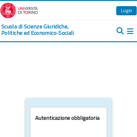
Vai al contenuto principale
Login
Scuola di Scienze Giuridiche,
Politiche ed Economico-Sociali
Pa
Autenticazione obbligatoria