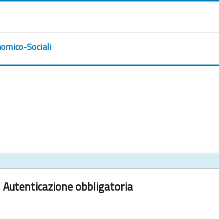
nomico-Sociali
Autenticazione obbligatoria