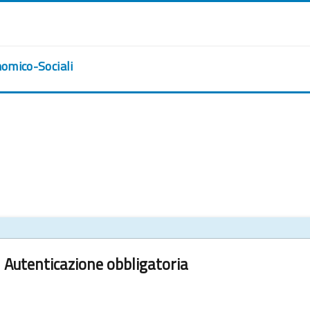
nomico-Sociali
Autenticazione obbligatoria