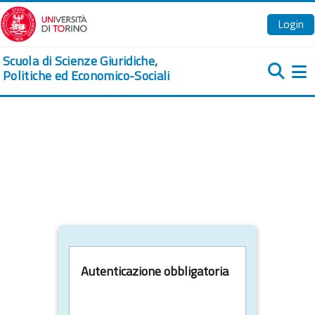
Vai al contenuto principale
Login
Scuola di Scienze Giuridiche,
Politiche ed Economico-Sociali
Pa
Autenticazione obbligatoria