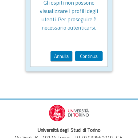
Gli ospiti non possono
visualizzare i profili degli
utenti. Per proseguire è
necessario autenticarsi.
Annulla
Continua
Università degli Studi di Torino
Via Verdi, 8 - 10124 Torino - P.I. 02099550010- C.F.