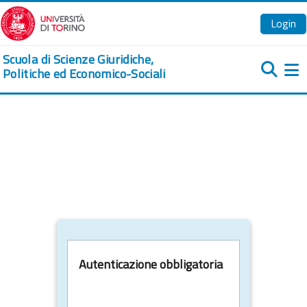
Vai al contenuto principale
Login
Scuola di Scienze Giuridiche,
Politiche ed Economico-Sociali
Pa
Autenticazione obbligatoria