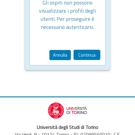
Gli ospiti non possono
visualizzare i profili degli
utenti. Per proseguire è
necessario autenticarsi.
Annulla
Continua
Università degli Studi di Torino
Via Verdi, 8 - 10124 Torino - P.I. 02099550010- C.F.