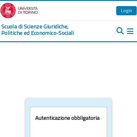
Vai al contenuto principale
Login
Scuola di Scienze Giuridiche,
Politiche ed Economico-Sociali
Pa
Autenticazione obbligatoria