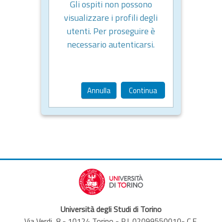
Gli ospiti non possono
visualizzare i profili degli
utenti. Per proseguire è
necessario autenticarsi.
Annulla
Continua
Università degli Studi di Torino
Via Verdi, 8 - 10124 Torino - P.I. 02099550010- C.F.