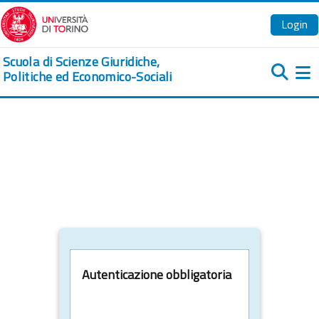
Vai al contenuto principale
Login
Scuola di Scienze Giuridiche,
Politiche ed Economico-Sociali
Pa
Autenticazione obbligatoria