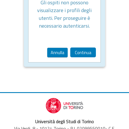
Gli ospiti non possono
visualizzare i profili degli
utenti. Per proseguire è
necessario autenticarsi.
Annulla
Continua
Università degli Studi di Torino
Via Verdi, 8 - 10124 Torino - P.I. 02099550010- C.F.