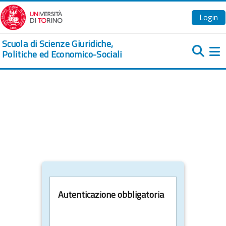
Vai al contenuto principale
Login
Scuola di Scienze Giuridiche,
Politiche ed Economico-Sociali
Pa
Autenticazione obbligatoria