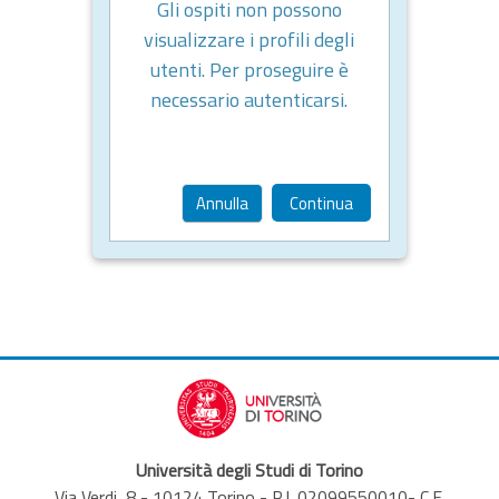
Gli ospiti non possono
visualizzare i profili degli
utenti. Per proseguire è
necessario autenticarsi.
Annulla
Continua
Università degli Studi di Torino
Via Verdi, 8 - 10124 Torino - P.I. 02099550010- C.F.