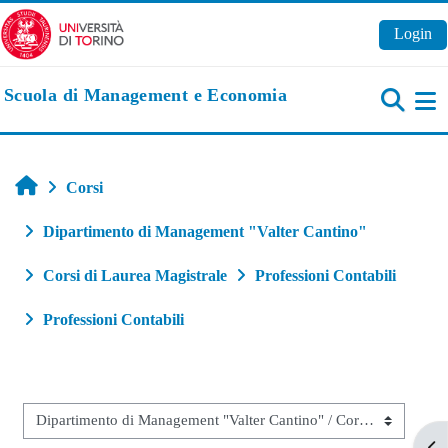
Vai al contenuto principale
Login
Scuola di Management e Economia
Pa
Home
Corsi
Dipartimento di Management "Valter Cantino"
Corsi di Laurea Magistrale
Professioni Contabili
Professioni Contabili
Categorie di corso
Apr