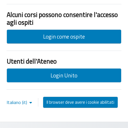
Alcuni corsi possono consentire l'accesso
agli ospiti
Login come ospite
Utenti dell'Ateneo
Login Unito
Italiano ‎(it)‎
Il browser deve avere i cookie abilitati