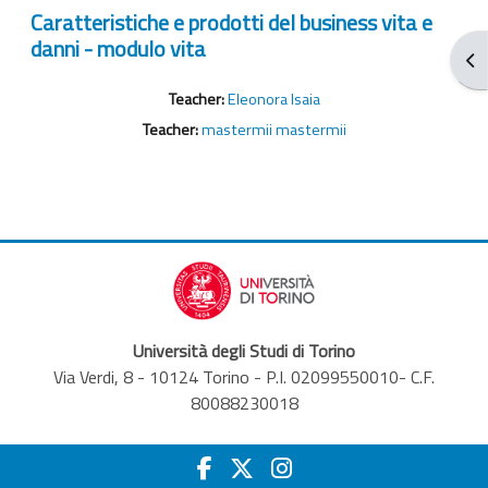
Caratteristiche e prodotti del business vita e
danni - modulo vita
От
Teacher:
Eleonora Isaia
Teacher:
mastermii mastermii
Università degli Studi di Torino
Via Verdi, 8 - 10124 Torino - P.I. 02099550010- C.F.
80088230018