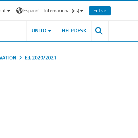
ont
Español - Internacional ‎(es)‎
Entrar
UNITO
HELPDESK
OVATION
Ed. 2020/2021