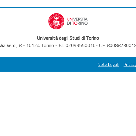
Università degli Studi di Torino
Via Verdi, 8 - 10124 Torino - P.I. 02099550010- C.F. 8008823001
Note Legali
Privacy