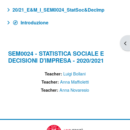
20/21_E&M_I_SEM0024_StatSoc&DecImp
Introduzione
Apr
SEM0024 - STATISTICA SOCIALE E
DECISIONI D'IMPRESA - 2020/2021
Luigi Bollani
Teacher:
Anna Maffioletti
Teacher:
Anna Novaresio
Teacher: