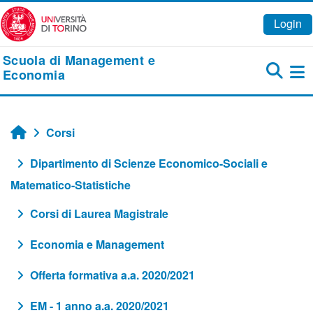
Vai al contenuto principale
Login
Scuola di Management e
Economia
Pa
Corsi
Home
Dipartimento di Scienze Economico-Sociali e
Matematico-Statistiche
Corsi di Laurea Magistrale
Economia e Management
Offerta formativa a.a. 2020/2021
EM - 1 anno a.a. 2020/2021