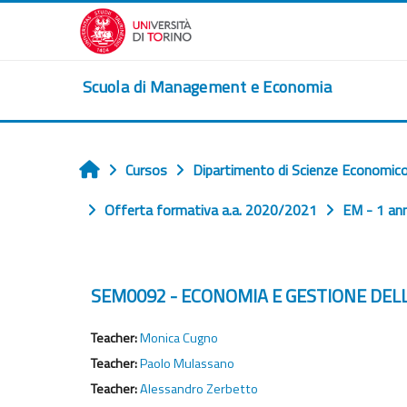
Salta al contenido principal
Scuola di Management e Economia
Cursos
Dipartimento di Scienze Economico
Inicio
Offerta formativa a.a. 2020/2021
EM - 1 an
SEM0092 - ECONOMIA E GESTIONE DELL
Teacher:
Monica Cugno
Teacher:
Paolo Mulassano
Teacher:
Alessandro Zerbetto