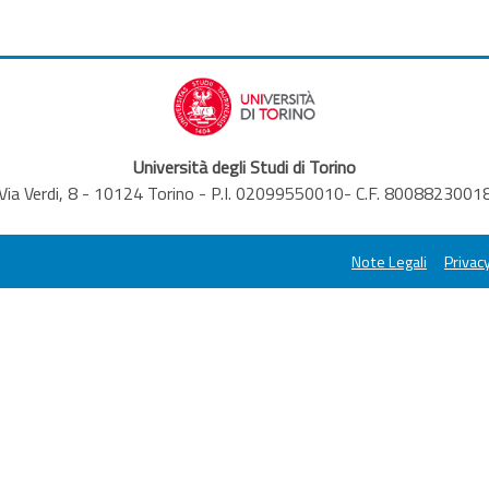
Università degli Studi di Torino
Via Verdi, 8 - 10124 Torino - P.I. 02099550010- C.F. 8008823001
Note Legali
Privacy