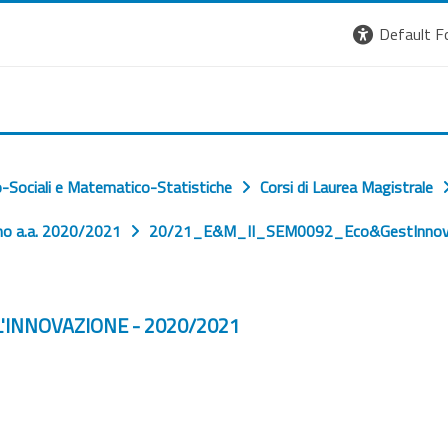
Default F
-Sociali e Matematico-Statistiche
Corsi di Laurea Magistrale
no a.a. 2020/2021
20/21_E&M_II_SEM0092_Eco&GestInno
'INNOVAZIONE - 2020/2021