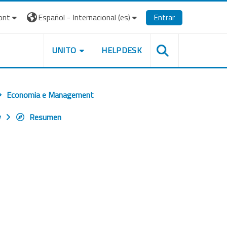
ont
Español - Internacional ‎(es)‎
Entrar
UNITO
HELPDESK
Economia e Management
v
Resumen