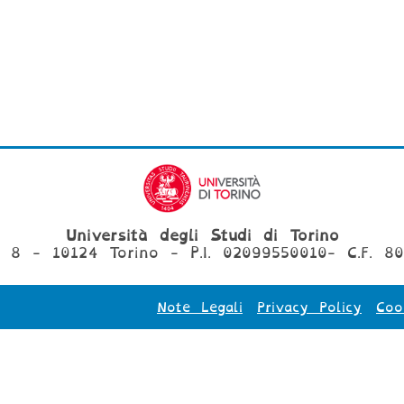
Università degli Studi di Torino
, 8 - 10124 Torino - P.I. 02099550010- C.F. 8
Note Legali
Privacy Policy
Coo