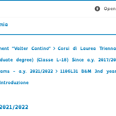
Open 
mia
ent "Valter Cantino"
Corsi di Laurea Trienna
uate degree) (Classe L-18) Since a.y. 2017/20
rams - a.y. 2021/2022
1106L31 B&M 3nd year
Introduzione
021/2022