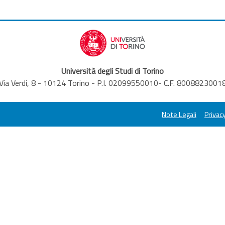
Università degli Studi di Torino
Via Verdi, 8 - 10124 Torino - P.I. 02099550010- C.F. 8008823001
Note Legali
Privacy