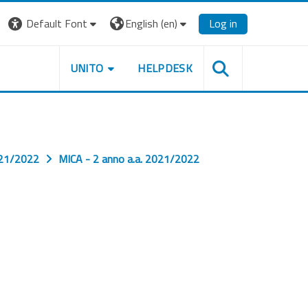
Default Font
English ‎(en)‎
Log in
UNITO
HELPDESK
2021/2022
MICA - 2 anno a.a. 2021/2022