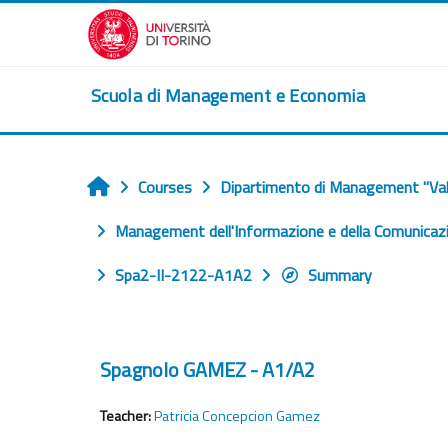
Skip to main content
Scuola di Management e Economia
Courses
Dipartimento di Management "Val
Home
Management dell'Informazione e della Comunicazi
Spa2-II-2122-A1A2
Summary
Spagnolo GAMEZ - A1/A2
Teacher:
Patricia Concepcion Gamez