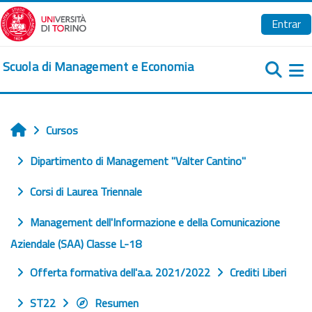
Salta al contenido principal
Entrar
Scuola di Management e Economia
Pa
Cursos
Inicio
Dipartimento di Management "Valter Cantino"
Corsi di Laurea Triennale
Management dell'Informazione e della Comunicazione
Aziendale (SAA) Classe L-18
Offerta formativa dell'a.a. 2021/2022
Crediti Liberi
ST22
Resumen