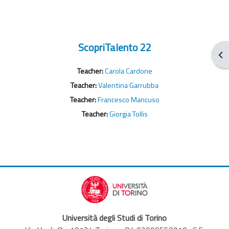
ScopriTalento 22
Abr
Teacher:
Carola Cardone
Teacher:
Valentina Garrubba
Teacher:
Francesco Mancuso
Teacher:
Giorgia Tollis
Università degli Studi di Torino