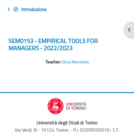
Introduzione
Apr
SEM0153 - EMPIRICAL TOOLS FOR
MANAGERS - 2022/2023
Teacher:
Silvia Mendolia
Università degli Studi di Torino
Via Verdi, 8 - 10124 Torino - P.I. 02099550010- C.F.