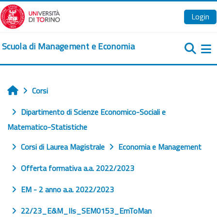
Vai al contenuto principale
Login
Scuola di Management e Economia
Pa
Corsi
Home
Dipartimento di Scienze Economico-Sociali e
Matematico-Statistiche
Corsi di Laurea Magistrale
Economia e Management
Offerta formativa a.a. 2022/2023
EM - 2 anno a.a. 2022/2023
22/23_E&M_IIs_SEM0153_EmToMan