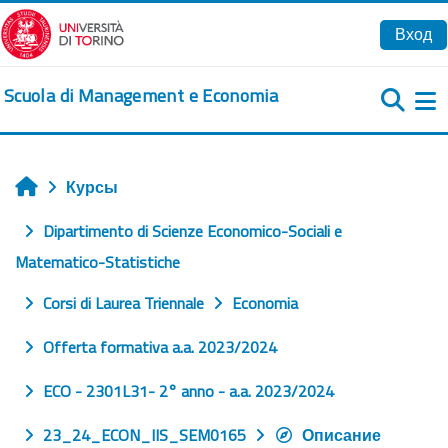
Перейти к основному содержанию
Вход
Scuola di Management e Economia
Б
Курсы
Главная
Dipartimento di Scienze Economico-Sociali e
Matematico-Statistiche
Corsi di Laurea Triennale
Economia
Offerta formativa a.a. 2023/2024
ECO - 2301L31- 2° anno - a.a. 2023/2024
23_24_ECON_IIS_SEM0165
Описание