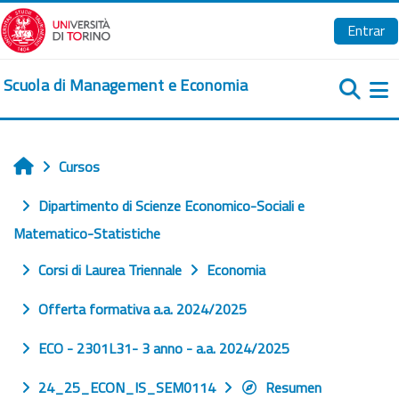
Salta al contenido principal
Entrar
Scuola di Management e Economia
Pa
Cursos
Inicio
Dipartimento di Scienze Economico-Sociali e
Matematico-Statistiche
Corsi di Laurea Triennale
Economia
Offerta formativa a.a. 2024/2025
ECO - 2301L31- 3 anno - a.a. 2024/2025
24_25_ECON_IS_SEM0114
Resumen