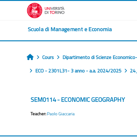
Passer au contenu principal
Scuola di Management e Economia
Cours
Dipartimento di Scienze Economico-
Accueil
ECO - 2301L31- 3 anno - a.a. 2024/2025
24
SEM0114 - ECONOMIC GEOGRAPHY
Teacher:
Paolo Giaccaria