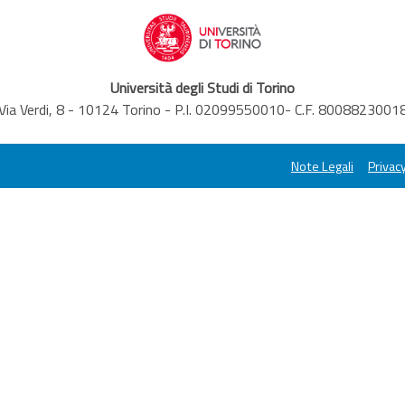
Università degli Studi di Torino
Via Verdi, 8 - 10124 Torino - P.I. 02099550010- C.F. 8008823001
Note Legali
Privacy