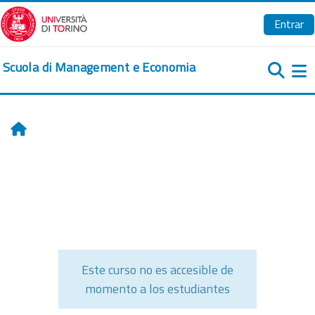
Salta al contenido principal
Entrar
Scuola di Management e Economia
Pa
Inicio
Este curso no es accesible de
momento a los estudiantes