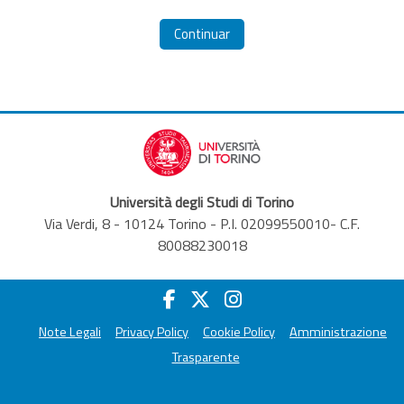
Continuar
Università degli Studi di Torino
Via Verdi, 8 - 10124 Torino - P.I. 02099550010- C.F.
80088230018
Note Legali
Privacy Policy
Cookie Policy
Amministrazione
Trasparente