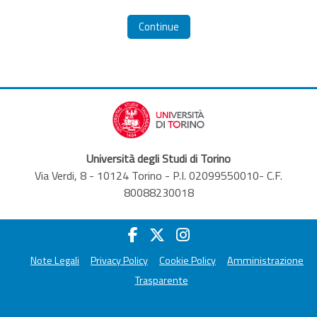
Continue
Università degli Studi di Torino
Via Verdi, 8 - 10124 Torino - P.I. 02099550010- C.F.
80088230018
Note Legali
Privacy Policy
Cookie Policy
Amministrazione
Trasparente