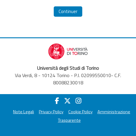
Continuer
Università degli Studi di Torino
Via Verdi, 8 - 10124 Torino - P.I. 02099550010- C.F.
80088230018
Note Legali
Privacy Policy
Cookie Policy
Amministrazione
Trasparente