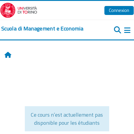
Passer au contenu principal
Connexion
Scuola di Management e Economia
Pa
Accueil
Ce cours n’est actuellement pas
disponible pour les étudiants