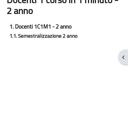
2 anno
Aggregazione dei criteri
1. Docenti 1C1M1 - 2 anno
1.1. Semestralizzazione 2 anno
Apr