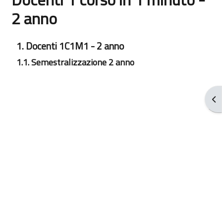
2 anno
完成条件
1. Docenti 1C1M1 - 2 anno
1.1. Semestralizzazione 2 anno
打