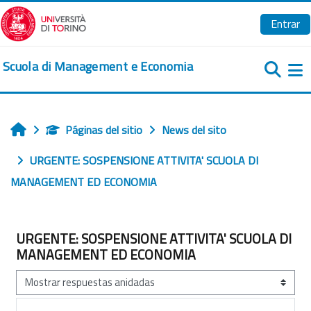
Salta al contenido principal
Entrar
Scuola di Management e Economia
Pa
Páginas del sitio
News del sito
Inicio
URGENTE: SOSPENSIONE ATTIVITA' SCUOLA DI
MANAGEMENT ED ECONOMIA
URGENTE: SOSPENSIONE ATTIVITA' SCUOLA DI
MANAGEMENT ED ECONOMIA
Mostrar modo