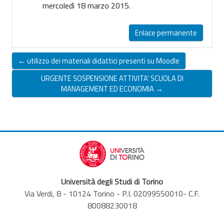
mercoledì 18 marzo 2015.
Enlace permanente
← utilizzo dei materiali didattici presenti su Moodle
URGENTE SOSPENSIONE ATTIVITA' SCUOLA DI
MANAGEMENT ED ECONOMIA →
Università degli Studi di Torino
Via Verdi, 8 - 10124 Torino - P.I. 02099550010- C.F.
80088230018