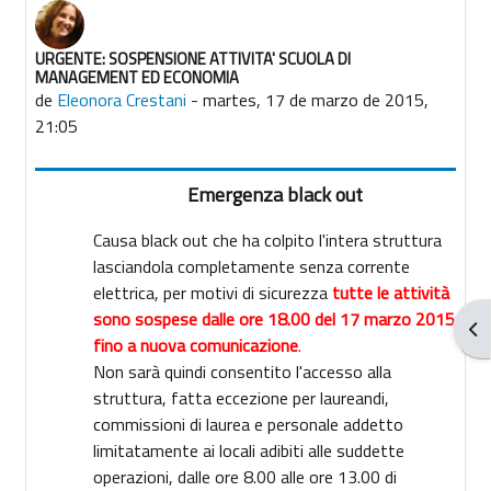
URGENTE: SOSPENSIONE ATTIVITA' SCUOLA DI
Número de respuestas: 0
MANAGEMENT ED ECONOMIA
de
Eleonora Crestani
-
martes, 17 de marzo de 2015,
21:05
Emergenza black out
Causa black out che ha colpito l'intera struttura
lasciandola completamente senza corrente
elettrica, per motivi di sicurezza
tutte le attività
sono sospese dalle ore 18.00 del 17 marzo 2015
Abr
fino a nuova comunicazione
.
Non sarà quindi consentito l'accesso alla
struttura, fatta eccezione per laureandi,
commissioni di laurea e personale addetto
limitatamente ai locali adibiti alle suddette
operazioni, dalle ore 8.00 alle ore 13.00 di