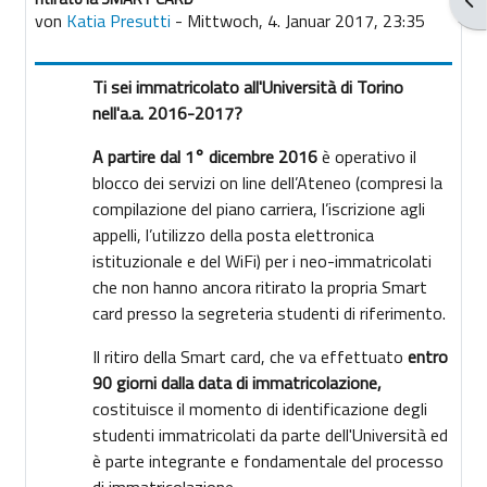
von
Katia Presutti
-
Mittwoch, 4. Januar 2017, 23:35
Ti sei immatricolato all'Università di Torino
nell'a.a. 2016-2017?
A partire dal 1° dicembre 2016
è operativo il
blocco dei servizi on line dell’Ateneo (compresi la
compilazione del piano carriera, l’iscrizione agli
appelli, l’utilizzo della posta elettronica
istituzionale e del WiFi) per i neo-immatricolati
che non hanno ancora ritirato la propria Smart
card presso la segreteria studenti di riferimento.
Il ritiro della Smart card, che va effettuato
entro
90 giorni dalla data di immatricolazione,
costituisce il momento di identificazione degli
studenti immatricolati da parte dell'Università ed
è parte integrante e fondamentale del processo
di immatricolazione.