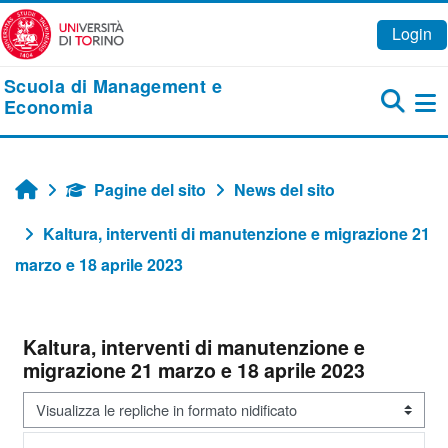
Vai al contenuto principale
Login
Scuola di Management e
Economia
Pa
Pagine del sito
News del sito
Home
Kaltura, interventi di manutenzione e migrazione 21
marzo e 18 aprile 2023
Kaltura, interventi di manutenzione e
migrazione 21 marzo e 18 aprile 2023
Modalità visualizzazione