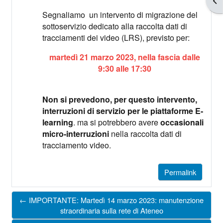
Segnaliamo un intervento di migrazione del
sottoservizio dedicato alla raccolta dati di
tracciamenti dei video (LRS), previsto per:
martedì 21 marzo 2023, nella fascia dalle
9:30 alle 17:30
Non si prevedono, per questo intervento,
interruzioni di servizio per le piattaforme E-
learning
. ma si potrebbero avere
occasionali
micro-interruzioni
nella raccolta dati di
tracciamento video.
Permalink
← IMPORTANTE: Martedì 14 marzo 2023: manutenzione
straordinaria sulla rete di Ateneo