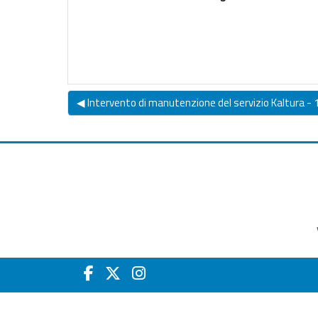
◀︎ Intervento di manutenzione del servizio Kaltura - 1