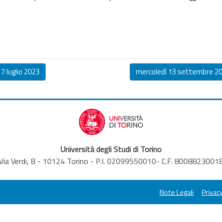
7 luglio 2023
mercoledì 13 settembre 2023
Università degli Studi di Torino
Via Verdi, 8 - 10124 Torino - P.I. 02099550010- C.F. 8008823001
Note Legali
Privacy