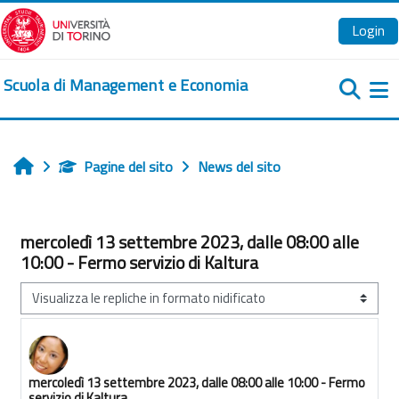
Vai al contenuto principale
Login
Scuola di Management e Economia
Pa
Pagine del sito
News del sito
Home
mercoledì 13 settembre 2023, dalle 08:00 alle
10:00 - Fermo servizio di Kaltura
Modalità visualizzazione
mercoledì 13 settembre 2023, dalle 08:00 alle 10:00 - Fermo
Numero di risposte: 0
servizio di Kaltura