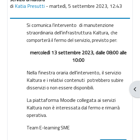
di
Katia Presutti
-
martedì, 5 settembre 2023, 12:43
Si comunica l'intervento di manutenzione
straordinaria dell'infrastruttura Kaltura,
che
comporterà il fermo del servizio, previsto per:
mercoledì 13 settembre 2023, dalle 08:00 alle
10:00
Nella finestra oraria dell'intervento, il servizio
Kaltura e i relativi contenuti
potrebbero subire
disservizi o non essere disponibili.
Apr
La piattaforma Moodle collegata ai servizi
Kaltura non è
interessata dal fermo e rimarrà
operativa.
Team E-learning SME