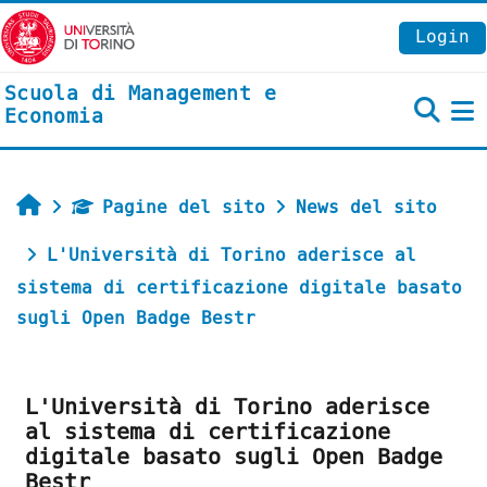
Vai al contenuto principale
Login
Scuola di Management e
Economia
P
Home
Pagine del sito
News del sito
L'Università di Torino aderisce al
sistema di certificazione digitale basato
sugli Open Badge Bestr
L'Università di Torino aderisce
al sistema di certificazione
digitale basato sugli Open Badge
Bestr