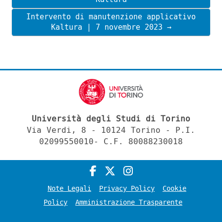
Intervento di manutenzione applicativo
Kaltura | 7 novembre 2023 →
Università degli Studi di Torino
Via Verdi, 8 - 10124 Torino - P.I.
02099550010- C.F. 80088230018
Note Legali
Privacy Policy
Cookie
Policy
Amministrazione Trasparente