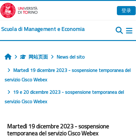
跳到主要内容
登录
Scuola di Management e Economia
网站页面
News del sito
首页
Martedì 19 dicembre 2023 - sospensione temporanea del
servizio Cisco Webex
19 e 20 dicembre 2023 - sospensione temporanea del
servizio Cisco Webex
Martedì 19 dicembre 2023 - sospensione
temporanea del servizio Cisco Webex