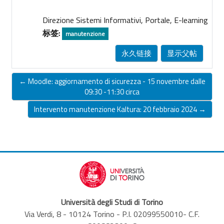
Direzione Sistemi Informativi, Portale, E-learning
标签:
manutenzione
永久链接
显示父帖
← Moodle: aggiornamento di sicurezza - 15 novembre dalle
09:30 -11:30 circa
Intervento manutenzione Kaltura: 20 febbraio 2024 →
Università degli Studi di Torino
Via Verdi, 8 - 10124 Torino - P.I. 02099550010- C.F.