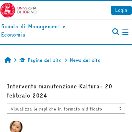
Vai al contenuto principale
Login
Scuola di Management e
Economia
Pa
Pagine del sito
News del sito
Home
Intervento manutenzione Kaltura: 20
febbraio 2024
Modalità visualizzazione