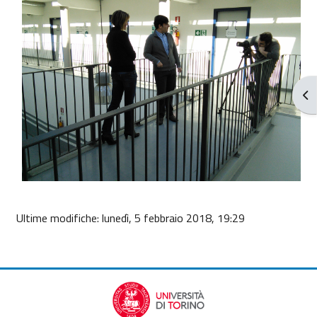
Apr
Ultime modifiche: lunedì, 5 febbraio 2018, 19:29