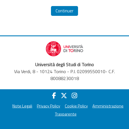
Continuer
Università degli Studi di Torino
Via Verdi, 8 - 10124 Torino - P.I. 02099550010- C.F.
80088230018
Note Legali
Privacy Policy
Cookie Policy
Amministrazione
Trasparente