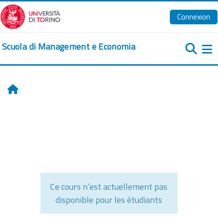
Passer au contenu principal
Connexion
Scuola di Management e Economia
Pa
Accueil
Ce cours n’est actuellement pas
disponible pour les étudiants