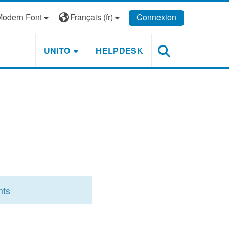
odern Font
Français ‎(fr)‎
Connexion
UNITO
HELPDESK
nts