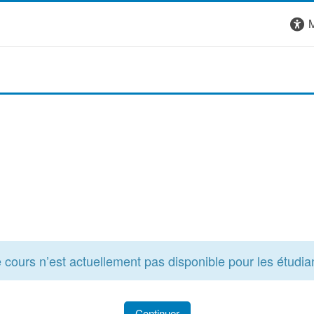
M
 cours n’est actuellement pas disponible pour les étudia
Continuer