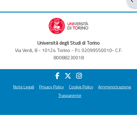
Università degli Studi di Torino
Via Verdi, 8 - 10124 Torino - P.I. 02099550010- C.F.
80088230018
Note Legali
Privacy Policy
Cookie Policy
Amministrazione
Trasparente