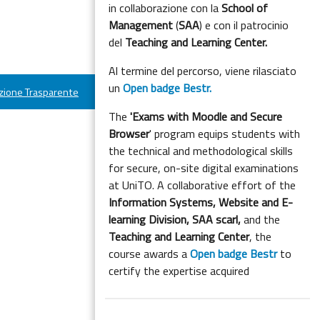
in collaborazione con la
School of
Management
(
SAA
) e con il patrocinio
del
Teaching and Learning Center.
Al termine del percorso, viene rilasciato
un
Open badge Bestr.
ione Trasparente
The
'Exams with Moodle and Secure
Browser
' program equips students with
the technical and methodological skills
for secure, on-site digital examinations
at UniTO. A collaborative effort of the
Information Systems, Website and E-
learning Division,
SAA scarl,
and the
Teaching and Learning Center
, the
course awards a
Open badge Bestr
to
certify the expertise acquired