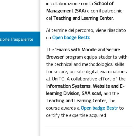
in collaborazione con la
School of
Management
(
SAA
) e con il patrocinio
del
Teaching and Learning Center.
Al termine del percorso, viene rilasciato
un
Open badge Bestr.
ione Trasparente
The
'Exams with Moodle and Secure
Browser
' program equips students with
the technical and methodological skills
for secure, on-site digital examinations
at UniTO. A collaborative effort of the
Information Systems, Website and E-
learning Division,
SAA scarl,
and the
Teaching and Learning Center
, the
course awards a
Open badge Bestr
to
certify the expertise acquired