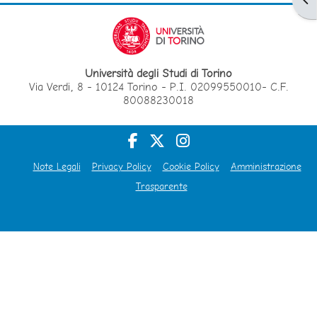
Università degli Studi di Torino
Via Verdi, 8 - 10124 Torino - P.I. 02099550010- C.F.
80088230018
Note Legali
Privacy Policy
Cookie Policy
Amministrazione
Trasparente