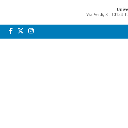
Univer
Via Verdi, 8 - 10124 T