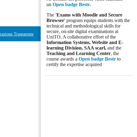
un
Open badge Bestr.
The
'Exams with Moodle and Secure
Browser
' program equips students with the
technical and methodological skills for
secure, on-site digital examinations at
azione Trasparente
UniTO. A collaborative effort of the
Information Systems, Website and E-
learning Division,
SAA scarl,
and the
Teaching and Learning Center
, the
course awards a
Open badge Bestr
to
certify the expertise acquired