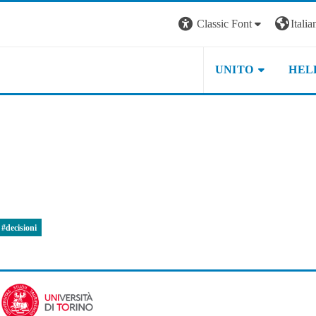
Classic Font
Italian
UNITO
HEL
#decisioni