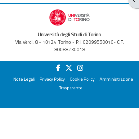
Università degli Studi di Torino
Via Verdi, 8 - 10124 Torino - P.I. 02099550010- C.F.
80088230018
Note Legali
Privacy Policy
Cookie Policy
Amministrazione
Trasparente