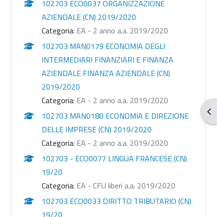
102703 ECO0037 ORGANIZZAZIONE
AZIENDALE (CN) 2019/2020
Categoria:
EA - 2 anno a.a. 2019/2020
102703 MAN0179 ECONOMIA DEGLI
INTERMEDIARI FINANZIARI E FINANZA
AZIENDALE FINANZA AZIENDALE (CN)
2019/2020
Categoria:
EA - 2 anno a.a. 2019/2020
Apr
102703 MAN0180 ECONOMIA E DIREZIONE
DELLE IMPRESE (CN) 2019/2020
Categoria:
EA - 2 anno a.a. 2019/2020
102703 - ECO0077 LINGUA FRANCESE (CN)
19/20
Categoria:
EA - CFU liberi a.a. 2019/2020
102703 ECO0033 DIRITTO TRIBUTARIO (CN)
19/20