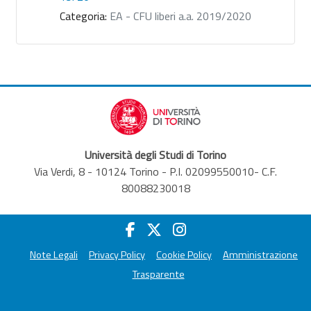
Categoria:
EA - CFU liberi a.a. 2019/2020
Università degli Studi di Torino
Via Verdi, 8 - 10124 Torino - P.I. 02099550010- C.F.
80088230018
Note Legali
Privacy Policy
Cookie Policy
Amministrazione
Trasparente