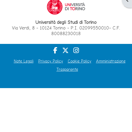
Università degli Studi di Torino
Via Verdi, 8 - 10124 Torino - P.I. 02099550010- C.F.
80088230018
Note Legali
Privacy Policy
Cookie Policy
Amministrazione
Trasparente