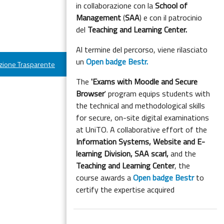
in collaborazione con la
School of
Management
(
SAA
) e con il patrocinio
del
Teaching and Learning Center.
Al termine del percorso, viene rilasciato
un
Open badge Bestr.
ione Trasparente
The
'Exams with Moodle and Secure
Browser
' program equips students with
the technical and methodological skills
for secure, on-site digital examinations
at UniTO. A collaborative effort of the
Information Systems, Website and E-
learning Division,
SAA scarl,
and the
Teaching and Learning Center
, the
course awards a
Open badge Bestr
to
certify the expertise acquired