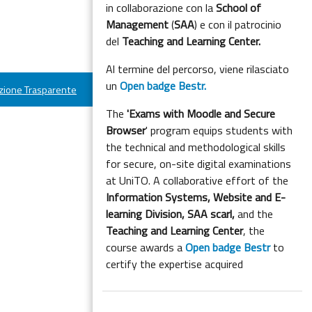
in collaborazione con la
School of
Management
(
SAA
) e con il patrocinio
del
Teaching and Learning Center.
Al termine del percorso, viene rilasciato
un
Open badge Bestr.
ione Trasparente
The
'Exams with Moodle and Secure
Browser
' program equips students with
the technical and methodological skills
for secure, on-site digital examinations
at UniTO. A collaborative effort of the
Information Systems, Website and E-
learning Division,
SAA scarl,
and the
Teaching and Learning Center
, the
course awards a
Open badge Bestr
to
certify the expertise acquired