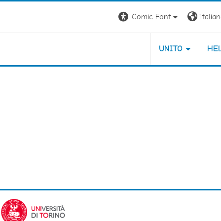
Comic Font
Italiano
UNITO
HE