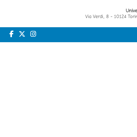
Unive
Via Verdi, 8 - 10124 T