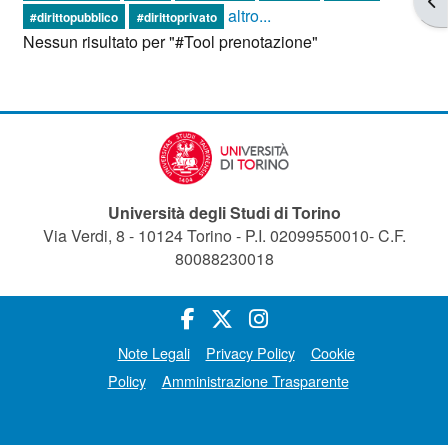
altro...
#dirittopubblico
#dirittoprivato
Nessun risultato per "#Tool prenotazione"
Università degli Studi di Torino
Via Verdi, 8 - 10124 Torino - P.I. 02099550010- C.F.
80088230018
Note Legali
Privacy Policy
Cookie
Policy
Amministrazione Trasparente